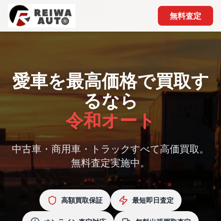
無料査定
愛車を最高価格で買取す
るなら
令和オート
中古車・商用車・トラックすべて高価買取。
無料査定実施中。
高額買取保証
最短即日査定