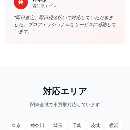
鈴
愛知県
/
バス
"
即日査定、即日現金払いで対応していただきま
した。プロフェッショナルなサービスに感謝して
います。
"
対応エリア
関東全域で車買取対応しています
東京
神奈川
埼玉
千葉
茨城
横浜