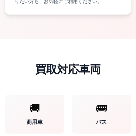
りたい方も、お気軽にご利用ください。
買取対応車両
🚚
🚌
商用車
バス